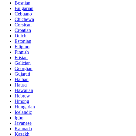
Bosnian
Bulgarian
Cebuano
Chichewa
Corsican
Croatian
Dutch
Estonian
Filipino
Finnish
Frisian
Galician
Georgian
Gujarati
Haitian
Hausa
Hawaiian
Hebrew
Hmong
Hungarian
Icelandic
Igbo
Javanese
Kannada
Kazakh