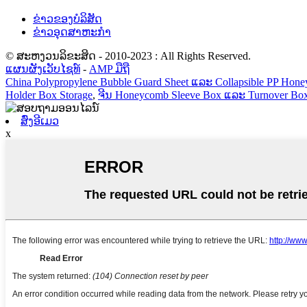
ຂ່າວຂອງບໍລິສັດ
ຂ່າວອຸດສາຫະກໍາ
© ສະຫງວນລິຂະສິດ - 2010-2023 : All Rights Reserved.
ແຜນຜັງເວັບໄຊທ໌
-
AMP ມືຖື
China Polypropylene Bubble Guard Sheet ແລະ Collapsible PP Hon
Holder Box Storage
,
ຈີນ Honeycomb Sleeve Box ແລະ Turnover Box 
ສົ່ງອີເມວ
x