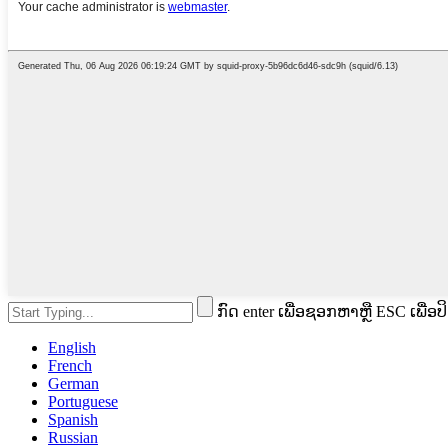
ກົດ enter ເພື່ອຊອກຫາຫຼື ESC ເພື່ອປ
English
French
German
Portuguese
Spanish
Russian