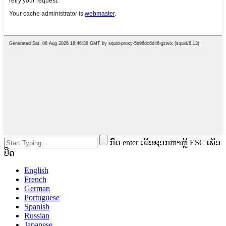
ກົດ enter ເພື່ອຊອກຫາຫຼື ESC ເພື່ອ
ປິດ
English
French
German
Portuguese
Spanish
Russian
Japanese