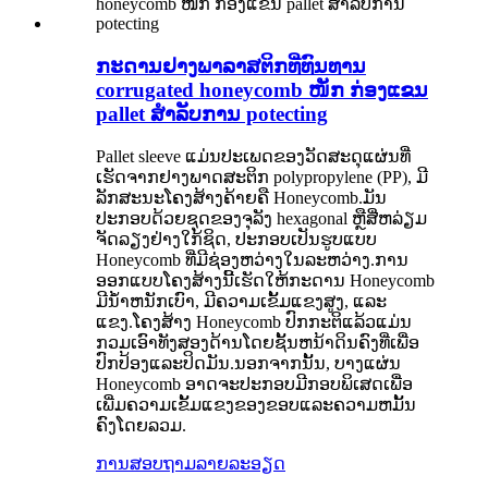
ກະດານຢາງພາລາສຕິກທີ່ທົນທານ
corrugated honeycomb ໜັກ ກ່ອງແຂນ
pallet ສໍາລັບການ potecting
Pallet sleeve ແມ່ນປະເພດຂອງວັດສະດຸແຜ່ນທີ່
ເຮັດຈາກຢາງພາດສະຕິກ polypropylene (PP), ມີ
ລັກສະນະໂຄງສ້າງຄ້າຍຄື Honeycomb.ມັນ
ປະກອບດ້ວຍຊຸດຂອງຈຸລັງ hexagonal ຫຼືສີ່ຫລ່ຽມ
ຈັດລຽງຢ່າງໃກ້ຊິດ, ປະກອບເປັນຮູບແບບ
Honeycomb ທີ່ມີຊ່ອງຫວ່າງໃນລະຫວ່າງ.ການ
ອອກແບບໂຄງສ້າງນີ້ເຮັດໃຫ້ກະດານ Honeycomb
ມີນ້ໍາຫນັກເບົາ, ມີຄວາມເຂັ້ມແຂງສູງ, ແລະ
ແຂງ.ໂຄງສ້າງ Honeycomb ປົກກະຕິແລ້ວແມ່ນ
ກວມເອົາທັງສອງດ້ານໂດຍຊັ້ນຫນ້າດິນຄົງທີ່ເພື່ອ
ປົກປ້ອງແລະປິດມັນ.ນອກຈາກນັ້ນ, ບາງແຜ່ນ
Honeycomb ອາດຈະປະກອບມີກອບພິເສດເພື່ອ
ເພີ່ມຄວາມເຂັ້ມແຂງຂອງຂອບແລະຄວາມຫມັ້ນ
ຄົງໂດຍລວມ.
ການສອບຖາມ
ລາຍລະອຽດ