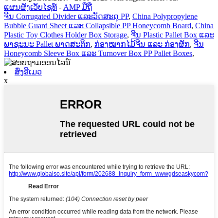
ແຜນຜັງເວັບໄຊທ໌
-
AMP ມືຖື
ຈີນ Corrugated Divider ແລະວັດສະດຸ PP
,
China Polypropylene
Bubble Guard Sheet ແລະ Collapsible PP Honeycomb Board
,
China
Plastic Toy Clothes Holder Box Storage
,
ຈີນ Plastic Pallet Box ແລະ
ພາຊະນະ Pallet ພາດສະຕິກ
,
ກ່ອງໝາກໄມ້ຈີນ ແລະ ກ່ອງຜັກ
,
ຈີນ
Honeycomb Sleeve Box ແລະ Turnover Box PP Pallet Boxes
,
ສົ່ງອີເມວ
x