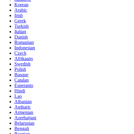
Korean
Arabic
Irish
Greek
Turkish
Italian
Danish
Romanian
Indonesian
Czech
Afrikaans
Swedish
Polish
Basque
Catalan
Esperanto
Hindi
Lao
Albanian
Amharic
Armenian
Azerbaijani
Belarusian
Bengali
Bosnian