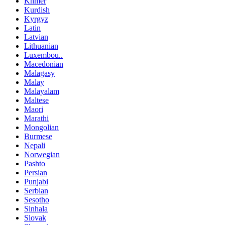
Khmer
Kurdish
Kyrgyz
Latin
Latvian
Lithuanian
Luxembou..
Macedonian
Malagasy
Malay
Malayalam
Maltese
Maori
Marathi
Mongolian
Burmese
Nepali
Norwegian
Pashto
Persian
Punjabi
Serbian
Sesotho
Sinhala
Slovak