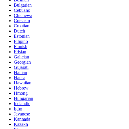
Bulgarian
Cebuano
Chichewa
Corsican
Croatian
Dutch
Estonian
Filipino
Finnish
Frisian
Galician
Georgian
Gujarati
Haitian
Hausa
Hawaiian
Hebrew
Hmong
Hungarian
Icelandic
Igbo
Javanese
Kannada
Kazakh