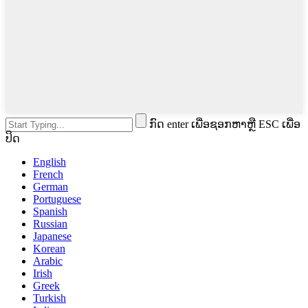
ກົດ enter ເພື່ອຊອກຫາຫຼື ESC ເພື່ອ
ປິດ
English
French
German
Portuguese
Spanish
Russian
Japanese
Korean
Arabic
Irish
Greek
Turkish