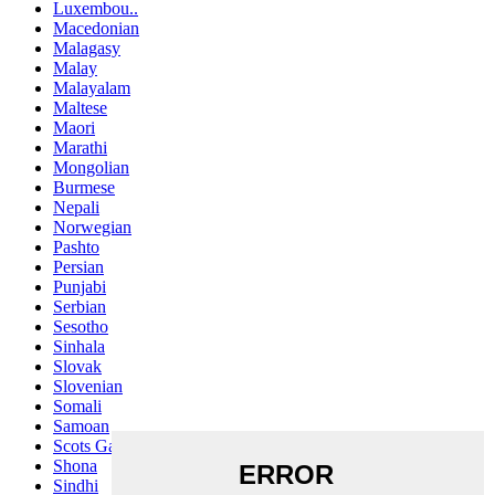
Luxembou..
Macedonian
Malagasy
Malay
Malayalam
Maltese
Maori
Marathi
Mongolian
Burmese
Nepali
Norwegian
Pashto
Persian
Punjabi
Serbian
Sesotho
Sinhala
Slovak
Slovenian
Somali
Samoan
Scots Gaelic
Shona
Sindhi