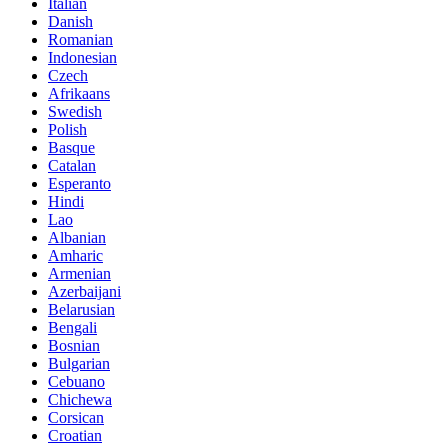
Italian
Danish
Romanian
Indonesian
Czech
Afrikaans
Swedish
Polish
Basque
Catalan
Esperanto
Hindi
Lao
Albanian
Amharic
Armenian
Azerbaijani
Belarusian
Bengali
Bosnian
Bulgarian
Cebuano
Chichewa
Corsican
Croatian