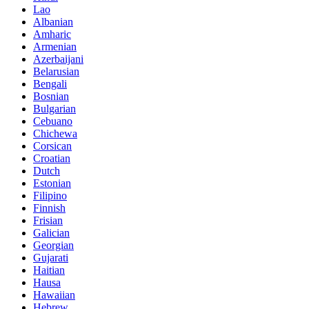
Lao
Albanian
Amharic
Armenian
Azerbaijani
Belarusian
Bengali
Bosnian
Bulgarian
Cebuano
Chichewa
Corsican
Croatian
Dutch
Estonian
Filipino
Finnish
Frisian
Galician
Georgian
Gujarati
Haitian
Hausa
Hawaiian
Hebrew