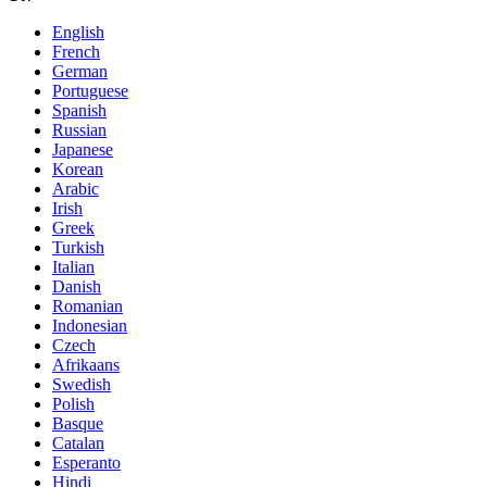
English
French
German
Portuguese
Spanish
Russian
Japanese
Korean
Arabic
Irish
Greek
Turkish
Italian
Danish
Romanian
Indonesian
Czech
Afrikaans
Swedish
Polish
Basque
Catalan
Esperanto
Hindi